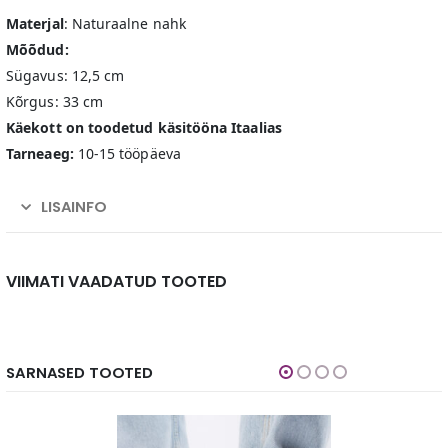
Materjal
: Naturaalne nahk
Mõõdud:
Sügavus: 12,5 cm
Kõrgus: 33 cm
Käekott on toodetud käsitööna Itaalias
Tarneaeg:
10-15 tööpäeva
LISAINFO
VIIMATI VAADATUD TOOTED
SARNASED TOOTED