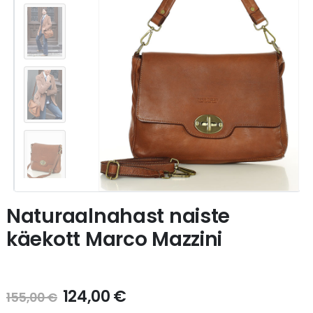
Naturaalnahast naiste
käekott Marco Mazzini
124,00
€
155,00
€