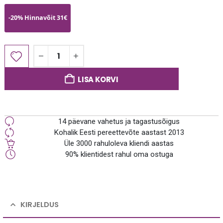
-20% Hinnavõit 31€
LISA KORVI
14 päevane vahetus ja tagastusõigus
Kohalik Eesti pereettevõte aastast 2013
Üle 3000 rahuloleva kliendi aastas
90% klientidest rahul oma ostuga
KIRJELDUS