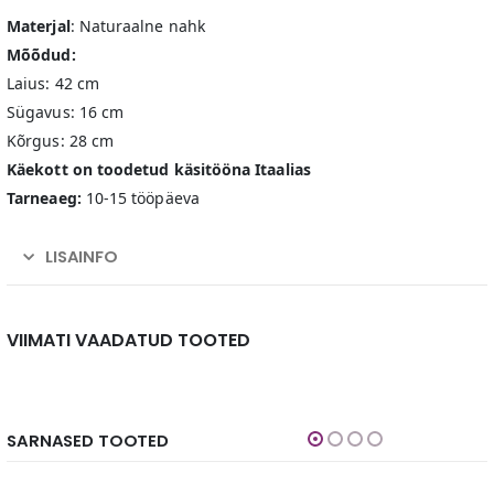
Materjal
: Naturaalne nahk
Mõõdud:
Laius: 42 cm
Sügavus: 16 cm
Kõrgus: 28 cm
Käekott on toodetud käsitööna Itaalias
Tarneaeg:
10-15 tööpäeva
LISAINFO
VIIMATI VAADATUD TOOTED
SARNASED TOOTED