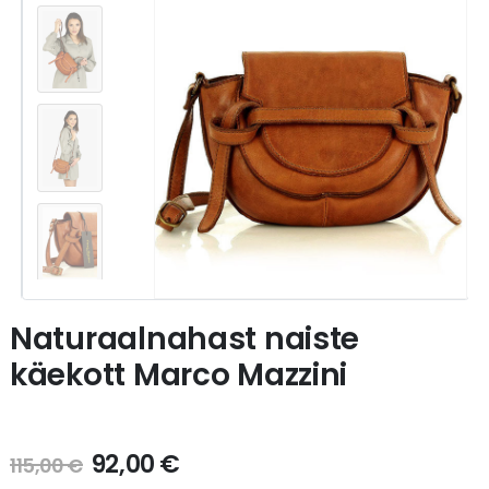
Naturaalnahast naiste
käekott Marco Mazzini
92,00
€
115,00
€