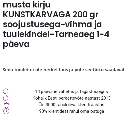
musta kirju
KUNSTKARVAGA 200 gr
soojustusega-vihma ja
tuulekindel-Tarneaeg 1-4
päeva
Seda toodet ei ole hetkel laos ja pole seetõttu saadaval.
14 päevane vahetus ja tagastusõigus
Kohalik Eesti pereettevõte aastast 2013
Üle 3000 rahuloleva kliendi aastas
90% klientidest rahul oma ostuga