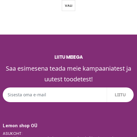
VALI
LIITU MEIEGA
Saa esimesena teada meie kampaaniatest ja
uutest toodetest!
Lemon shop OÜ
ASUKOHT: