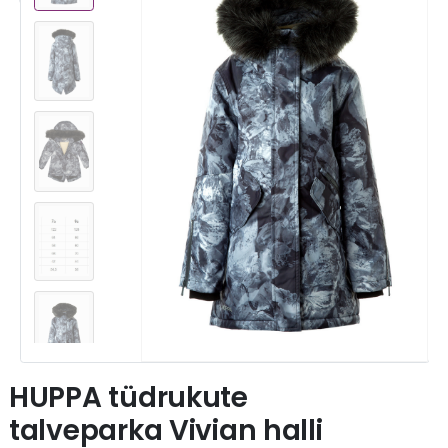
HUPPA tüdrukute
talveparka Vivian halli