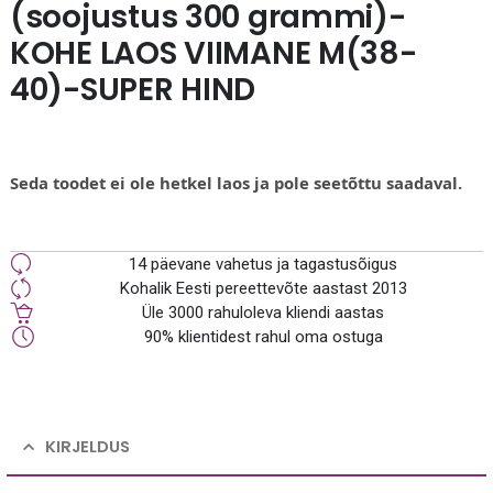
(soojustus 300 grammi)-
KOHE LAOS VIIMANE M(38-
40)-SUPER HIND
Seda toodet ei ole hetkel laos ja pole seetõttu saadaval.
14 päevane vahetus ja tagastusõigus
Kohalik Eesti pereettevõte aastast 2013
Üle 3000 rahuloleva kliendi aastas
90% klientidest rahul oma ostuga
KIRJELDUS