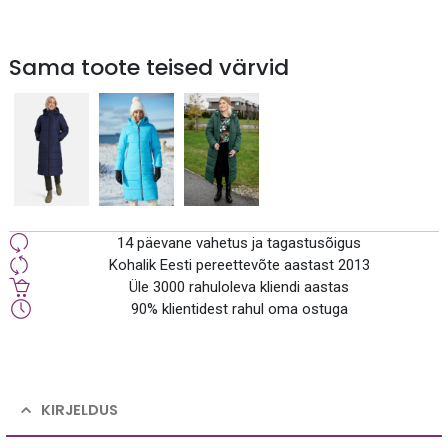
Sama toote teised värvid
14 päevane vahetus ja tagastusõigus
Kohalik Eesti pereettevõte aastast 2013
Üle 3000 rahuloleva kliendi aastas
90% klientidest rahul oma ostuga
KIRJELDUS