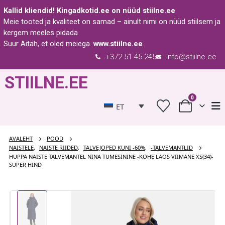
Kallid kliendid!
Kingadkotid.ee
on nüüd
stiilne.ee
Meie tooted ja kvaliteet on samad – ainult nimi on nüüd stiilsem ja
kergem meeles pidada
Suur Aitäh, et oled meiega.
www.stiilne.ee
+372 51 45 245
info@stiilne.ee
STIILNE.EE
0
ET
AVALEHT
POOD
NAISTELE
,
NAISTE RIIDED
,
TALVEJOPED KUNI -60%
,
-TALVEMANTLID
HUPPA NAISTE TALVEMANTEL NINA TUMESININE -KOHE LAOS VIIMANE XS(34)-
SUPER HIND