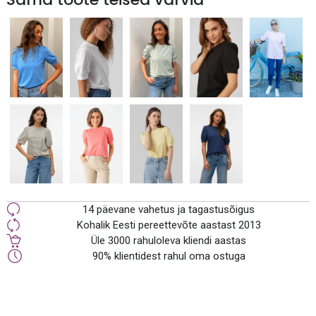
14 päevane vahetus ja tagastusõigus
Kohalik Eesti pereettevõte aastast 2013
Üle 3000 rahuloleva kliendi aastas
90% klientidest rahul oma ostuga