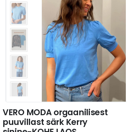
VERO MODA orgaanilisest
puuvillast särk Kerry
sinine-KOHE LAOS