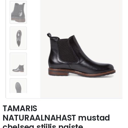
TAMARIS
NATURAALNAHAST mustad
chelsea stiilis naiste