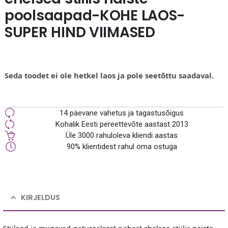
poolsaapad-KOHE LAOS-
SUPER HIND VIIMASED
Seda toodet ei ole hetkel laos ja pole seetõttu saadaval.
14 päevane vahetus ja tagastusõigus
Kohalik Eesti pereettevõte aastast 2013
Üle 3000 rahuloleva kliendi aastas
90% klientidest rahul oma ostuga
KIRJELDUS