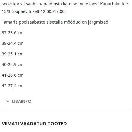
soovi korral saab saapaid osta ka otse meie laost Kanarbiku tee
15/3 tööpäeviti kell 12.00.-17.00.
Tamaris poolsaabaste sisetalla mõõdud on järgmised:
37-23,6 cm
38-24,4 cm
39-25,1 cm
40-25,9 cm
41-26,6 cm
42-27,4 cm
LISAINFO
VIIMATI VAADATUD TOOTED