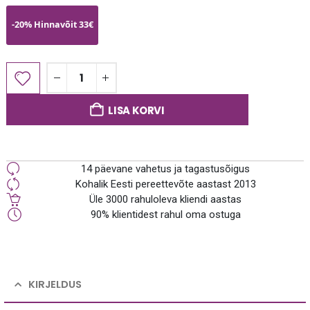
-20% Hinnavõit 33€
LISA KORVI
14 päevane vahetus ja tagastusõigus
Kohalik Eesti pereettevõte aastast 2013
Üle 3000 rahuloleva kliendi aastas
90% klientidest rahul oma ostuga
KIRJELDUS