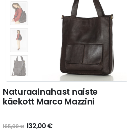
Naturaalnahast naiste
käekott Marco Mazzini
132,00
€
165,00
€