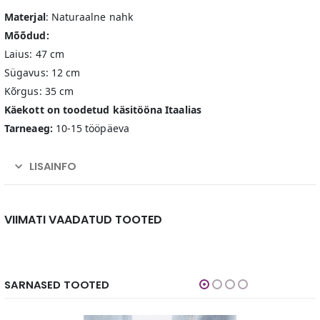
Materjal
: Naturaalne nahk
Mõõdud:
Laius: 47 cm
Sügavus: 12 cm
Kõrgus: 35 cm
Käekott on toodetud käsitööna Itaalias
Tarneaeg:
10-15 tööpäeva
LISAINFO
VIIMATI VAADATUD TOOTED
SARNASED TOOTED