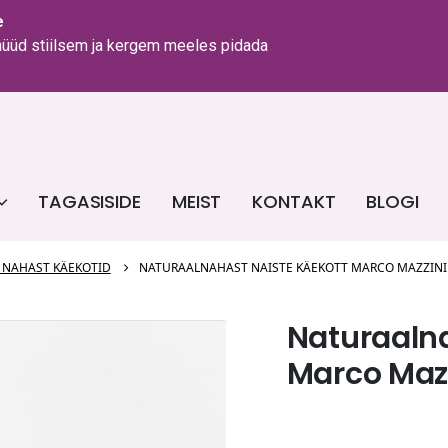
e
 nüüd stiilsem ja kergem meeles pidada
TAGASISIDE
MEIST
KONTAKT
BLOGI
 NAHAST KÄEKOTID
NATURAALNAHAST NAISTE KÄEKOTT MARCO MAZZINI
Naturaalna
Marco Maz