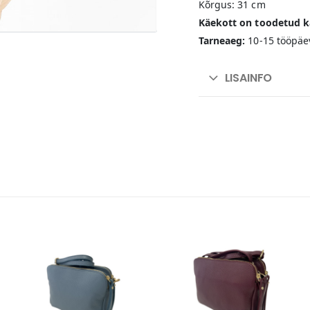
Kõrgus: 31 cm
Käekott on toodetud kä
Tarneaeg:
10-15 tööpäe
LISAINFO