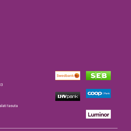
13
lati tasuta