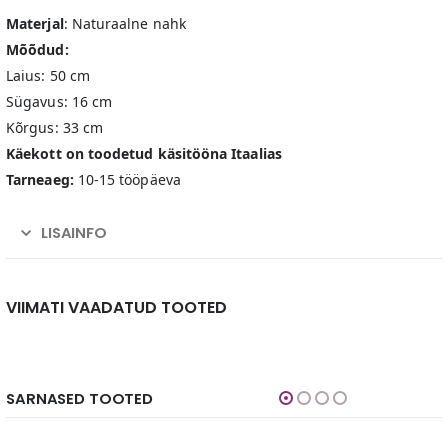
Materjal
: Naturaalne nahk
Mõõdud:
Laius: 50 cm
Sügavus: 16 cm
Kõrgus: 33 cm
Käekott on toodetud käsitööna Itaalias
Tarneaeg:
10-15 tööpäeva
LISAINFO
VIIMATI VAADATUD TOOTED
SARNASED TOOTED