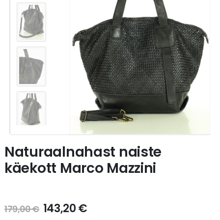
Naturaalnahast naiste
käekott Marco Mazzini
143,20
€
179,00
€