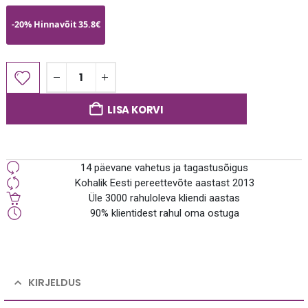
-20% Hinnavõit 35.8€
LISA KORVI
14 päevane vahetus ja tagastusõigus
Kohalik Eesti pereettevõte aastast 2013
Üle 3000 rahuloleva kliendi aastas
90% klientidest rahul oma ostuga
KIRJELDUS