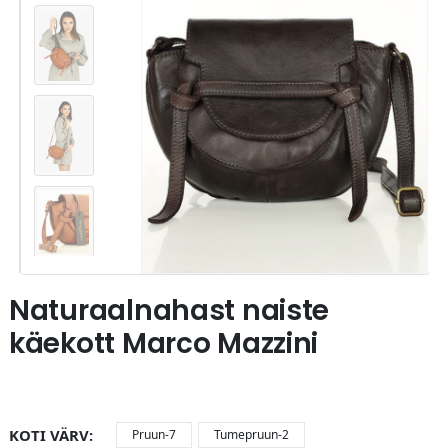
Naturaalnahast naiste
käekott Marco Mazzini
KOTI VÄRV
Pruun-7
Tumepruun-2