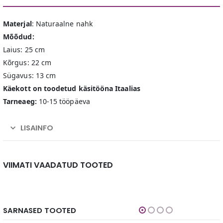
Materjal
: Naturaalne nahk
Mõõdud:
Laius: 25 cm
Kõrgus: 22 cm
Sügavus: 13 cm
Käekott on toodetud käsitööna Itaalias
Tarneaeg:
10-15 tööpäeva
LISAINFO
VIIMATI VAADATUD TOOTED
SARNASED TOOTED