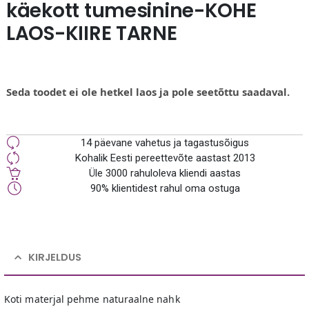
käekott tumesinine-KOHE
LAOS-KIIRE TARNE
Seda toodet ei ole hetkel laos ja pole seetõttu saadaval.
14 päevane vahetus ja tagastusõigus
Kohalik Eesti pereettevõte aastast 2013
Üle 3000 rahuloleva kliendi aastas
90% klientidest rahul oma ostuga
KIRJELDUS
Koti materjal pehme naturaalne nahk