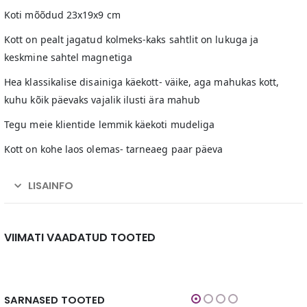
Koti mõõdud 23x19x9 cm
Kott on pealt jagatud kolmeks-kaks sahtlit on lukuga ja
keskmine sahtel magnetiga
Hea klassikalise disainiga käekott- väike, aga mahukas kott,
kuhu kõik päevaks vajalik ilusti ära mahub
Tegu meie klientide lemmik käekoti mudeliga
Kott on kohe laos olemas- tarneaeg paar päeva
LISAINFO
VIIMATI VAADATUD TOOTED
SARNASED TOOTED