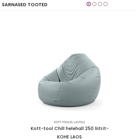
SARNASED TOOTED
KOTT-TOOLID
,
LASTELE
iitrit-
Kott-tool Chill helehall 250 liitrit-
Kott-t
HE LAOS
KOHE LAOS