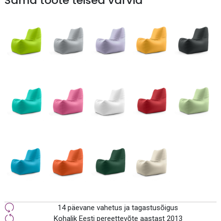
Sama toote teised värvid
14 päevane vahetus ja tagastusõigus
Kohalik Eesti pereettevõte aastast 2013