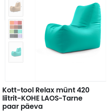
Kott-tool Relax münt 420
liitrit-KOHE LAOS-Tarne
paar päeva