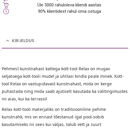
Üle 3000 rahuloleva kliendi aastas
90% klientidest rahul oma ostuga
KIRJELDUS
Pehmest kunstnahast kattega kott-tool Relax on mugav
seljatoega kott-tooli mudel ja ühtlasi kindla peale minek. Kott-
tool Relax on vastupidavast kunstnahast, mida on kerge
puhastada ning mida saab ajutiselt kasutada ka välitingimustes
nii aias, kui ka terrassil
Relax kott-tooli materjaliks on traditsiooniline pehme
kunstnahk, mis on ennast tõestanud igal pool-sobib
kasutamiseks nii sees kui väljas, talub vett ja suurt