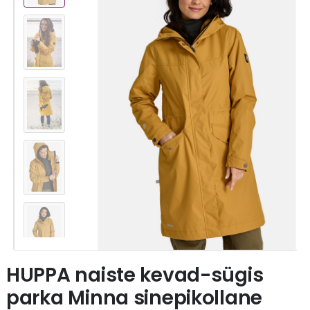
HUPPA naiste kevad-sügis
parka Minna sinepikollane