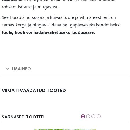
rohkem katvust ja mugavust.
See hoiab sind soojas ja kuivas tuule ja vihma eest, ent on
samas kerge ja hingav – ideaalne igapäevaseks kandmiseks
tööle, kooli või nädalavahetuseks loodusesse.
LISAINFO
VIIMATI VAADATUD TOOTED
SARNASED TOOTED