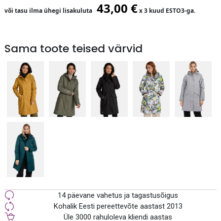
43,00
€
või tasu ilma ühegi lisakuluta
x 3 kuud ESTO3-ga.
Sama toote teised värvid
14 päevane vahetus ja tagastusõigus
Kohalik Eesti pereettevõte aastast 2013
Üle 3000 rahuloleva kliendi aastas