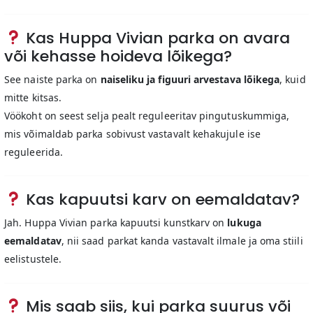
Kas Huppa Vivian parka on avara
või kehasse hoideva lõikega?
See naiste parka on
naiseliku ja figuuri arvestava lõikega
, kuid
mitte kitsas.
Vöökoht on seest selja pealt reguleeritav pingutuskummiga,
mis võimaldab parka sobivust vastavalt kehakujule ise
reguleerida.
Kas kapuutsi karv on eemaldatav?
Jah. Huppa Vivian parka kapuutsi kunstkarv on
lukuga
eemaldatav
, nii saad parkat kanda vastavalt ilmale ja oma stiili
eelistustele.
Mis saab siis, kui parka suurus või