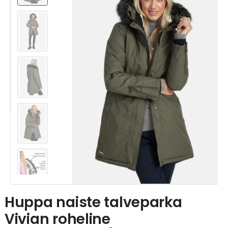
Huppa naiste talveparka
Vivian roheline