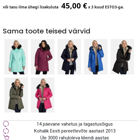
45,00
€
või tasu ilma ühegi lisakuluta
x 3 kuud ESTO3-ga.
Sama toote teised värvid
14 päevane vahetus ja tagastusõigus
Kohalik Eesti pereettevõte aastast 2013
Üle 3000 rahuloleva kliendi aastas