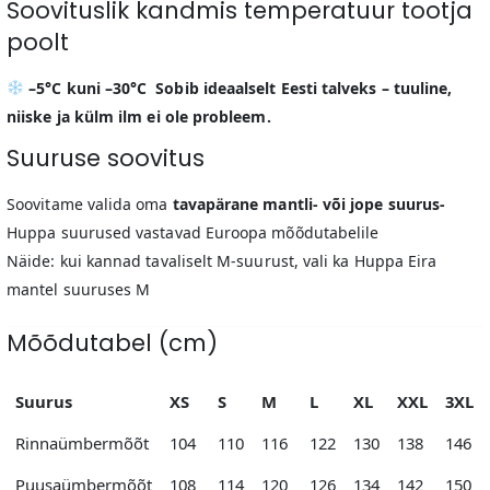
Soovituslik kandmis temperatuur tootja
poolt
–5°C kuni –30°C Sobib ideaalselt Eesti talveks – tuuline,
niiske ja külm ilm ei ole probleem.
Suuruse soovitus
Soovitame valida oma
tavapärane mantli- või jope suurus-
Huppa suurused vastavad Euroopa mõõdutabelile
Näide: kui kannad tavaliselt M-suurust, vali ka Huppa Eira
mantel suuruses M
Mõõdutabel (cm)
Suurus
XS
S
M
L
XL
XXL
3XL
Rinnaümbermõõt
104
110
116
122
130
138
146
Puusaümbermõõt
108
114
120
126
134
142
150