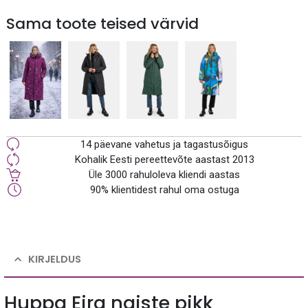
Sama toote teised värvid
14 päevane vahetus ja tagastusõigus
Kohalik Eesti pereettevõte aastast 2013
Üle 3000 rahuloleva kliendi aastas
90% klientidest rahul oma ostuga
KIRJELDUS
Huppa Eira naiste pikk