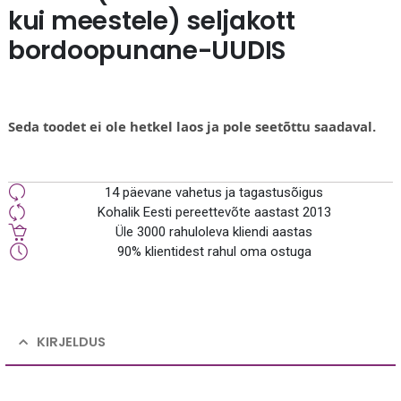
kui meestele) seljakott
bordoopunane-UUDIS
Seda toodet ei ole hetkel laos ja pole seetõttu saadaval.
14 päevane vahetus ja tagastusõigus
Kohalik Eesti pereettevõte aastast 2013
Üle 3000 rahuloleva kliendi aastas
90% klientidest rahul oma ostuga
KIRJELDUS