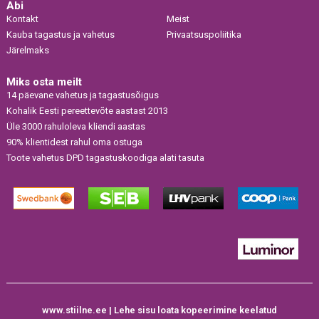
Abi
Kontakt
Meist
Kauba tagastus ja vahetus
Privaatsuspoliitika
Järelmaks
Miks osta meilt
14 päevane vahetus ja tagastusõigus
Kohalik Eesti pereettevõte aastast 2013
Üle 3000 rahuloleva kliendi aastas
90% klientidest rahul oma ostuga
Toote vahetus DPD tagastuskoodiga alati tasuta
www.stiilne.ee | Lehe sisu loata kopeerimine keelatud