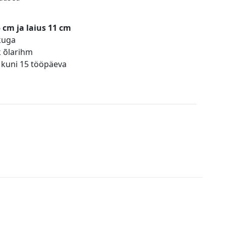
 cm ja laius 11 cm
ukuga
k õlarihm
 kuni 15 tööpäeva