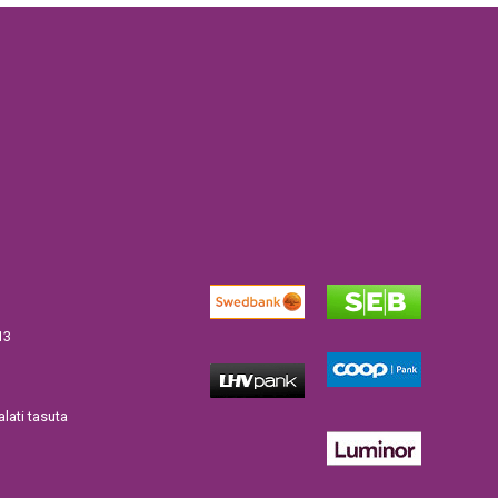
13
lati tasuta