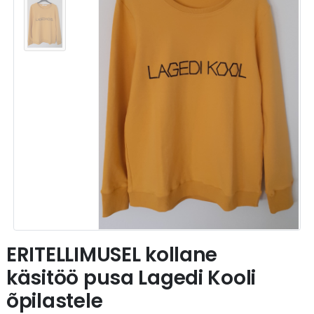
ERITELLIMUSEL kollane
käsitöö pusa Lagedi Kooli
õpilastele