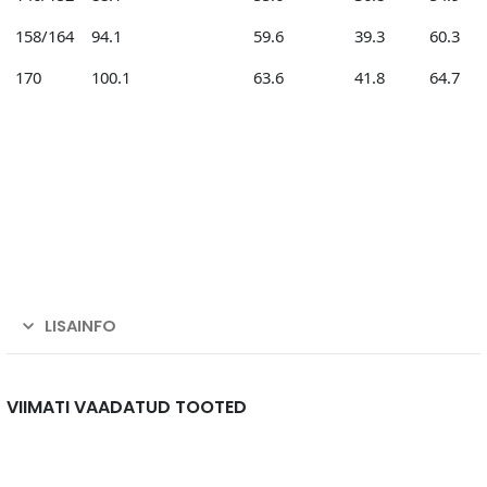
158/164
94.1
59.6
39.3
60.3
170
100.1
63.6
41.8
64.7
LISAINFO
VIIMATI VAADATUD TOOTED