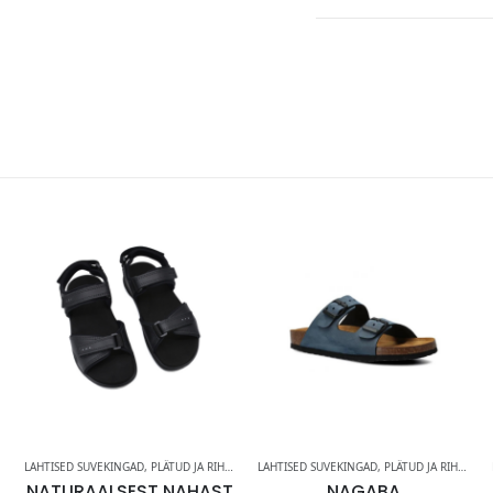
LAHTISED SUVEKINGAD
,
PLÄTUD JA RIHMIKUD
LAHTISED SUVEKINGAD
,
PLÄTUD JA RIHMIKUD
NATURAALSEST NAHAST
NAGABA