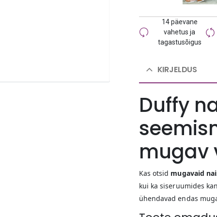
14 päevane
vahetus ja
tagastusõigus
KIRJELDUS
Duffy n
seemisn
mugav v
Kas otsid
mugavaid nai
kui ka siseruumides ka
ühendavad endas mugavus