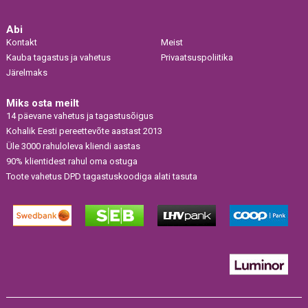
Abi
Kontakt
Meist
Kauba tagastus ja vahetus
Privaatsuspoliitika
Järelmaks
Miks osta meilt
14 päevane vahetus ja tagastusõigus
Kohalik Eesti pereettevõte aastast 2013
Üle 3000 rahuloleva kliendi aastas
90% klientidest rahul oma ostuga
Toote vahetus DPD tagastuskoodiga alati tasuta