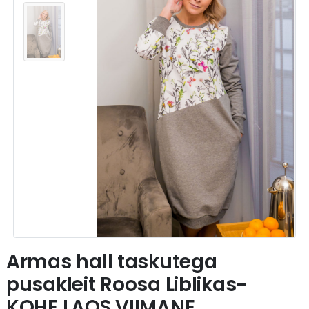
Armas hall taskutega
pusakleit Roosa Liblikas-
KOHE LAOS VIIMANE