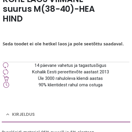
suurus M(38-40)-HEA
HIND
Seda toodet ei ole hetkel laos ja pole seetõttu saadaval.
14 päevane vahetus ja tagastusõigus
Kohalik Eesti pereettevõte aastast 2013
Üle 3000 rahuloleva kliendi aastas
90% klientidest rahul oma ostuga
KIRJELDUS