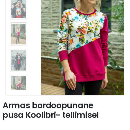
Armas bordoopunane
pusa Koolibri- tellimisel