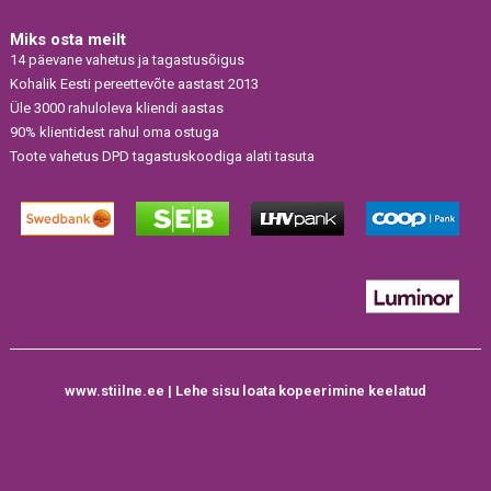
Miks osta meilt
14 päevane vahetus ja tagastusõigus
Kohalik Eesti pereettevõte aastast 2013
Üle 3000 rahuloleva kliendi aastas
90% klientidest rahul oma ostuga
Toote vahetus DPD tagastuskoodiga alati tasuta
www.stiilne.ee | Lehe sisu loata kopeerimine keelatud