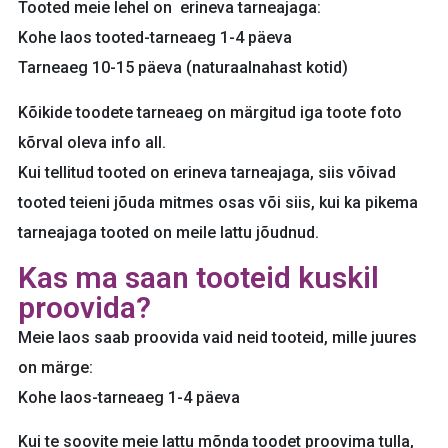
Tooted meie lehel on erineva tarneajaga:
Kohe laos tooted-tarneaeg 1-4 päeva
Tarneaeg 10-15 päeva (naturaalnahast kotid)
Kõikide toodete tarneaeg on märgitud iga toote foto
kõrval oleva info all.
Kui tellitud tooted on erineva tarneajaga, siis võivad
tooted teieni jõuda mitmes osas või siis, kui ka pikema
tarneajaga tooted on meile lattu jõudnud.
Kas ma saan tooteid kuskil
proovida?
Meie laos saab proovida vaid neid tooteid, mille juures
on märge:
Kohe laos-tarneaeg 1-4 päeva
Kui te soovite meie lattu mõnda toodet proovima tulla,