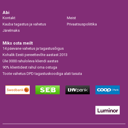
Abi
Kontakt
Meist
Kauba tagastus ja vahetus
Privaatsuspoliitika
Järelmaks
Miks osta meilt
14 päevane vahetus ja tagastusõigus
Kohalik Eesti pereettevõte aastast 2013
Üle 3000 rahuloleva kliendi aastas
90% klientidest rahul oma ostuga
Toote vahetus DPD tagastuskoodiga alati tasuta