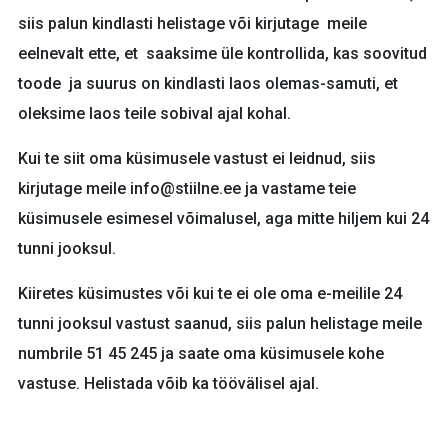
siis palun kindlasti helistage või kirjutage meile
eelnevalt ette, et saaksime üle kontrollida, kas soovitud
toode ja suurus on kindlasti laos olemas-samuti, et
oleksime laos teile sobival ajal kohal.
Kui te siit oma küsimusele vastust ei leidnud, siis
kirjutage meile info@stiilne.ee ja vastame teie
küsimusele esimesel võimalusel, aga mitte hiljem kui 24
tunni jooksul.
Kiiretes küsimustes või kui te ei ole oma e-meilile 24
tunni jooksul vastust saanud, siis palun helistage meile
numbrile 51 45 245 ja saate oma küsimusele kohe
vastuse. Helistada võib ka töövälisel ajal.