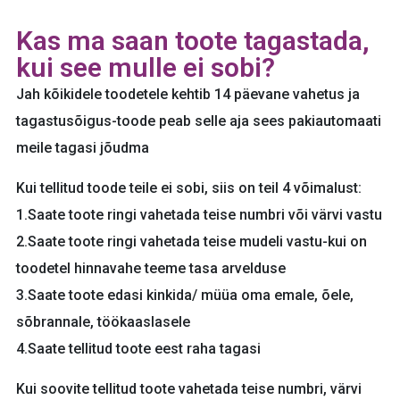
Kas ma saan toote tagastada,
kui see mulle ei sobi?
Jah kõikidele toodetele kehtib 14 päevane vahetus ja
tagastusõigus-toode peab selle aja sees pakiautomaati
meile tagasi jõudma
Kui tellitud toode teile ei sobi, siis on teil 4 võimalust:
1.Saate toote ringi vahetada teise numbri või värvi vastu
2.Saate toote ringi vahetada teise mudeli vastu-kui on
toodetel hinnavahe teeme tasa arvelduse
3.Saate toote edasi kinkida/ müüa oma emale, õele,
sõbrannale, töökaaslasele
4.Saate tellitud toote eest raha tagasi
Kui soovite tellitud toote vahetada teise numbri, värvi